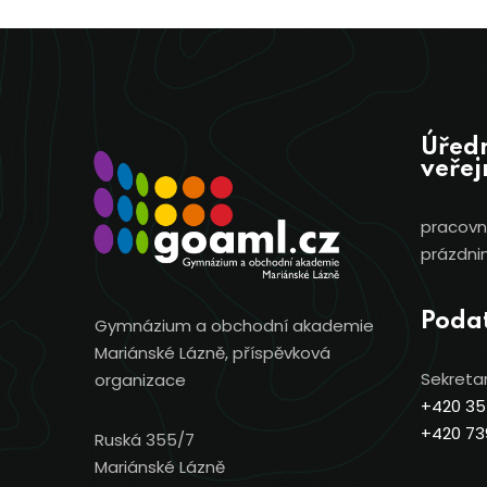
Úředn
veřej
pracovní
prázdnin
Poda
Gymnázium a obchodní akademie
Mariánské Lázně, příspěvková
Sekretar
organizace
+420 35
+420 73
Ruská 355/7
Mariánské Lázně