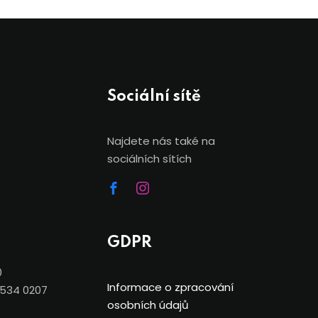
Sociální sítě
Najdete nás také na
sociálních sítích
GDPR
0
Informace o zpracování
7534 0207
osobních údajů