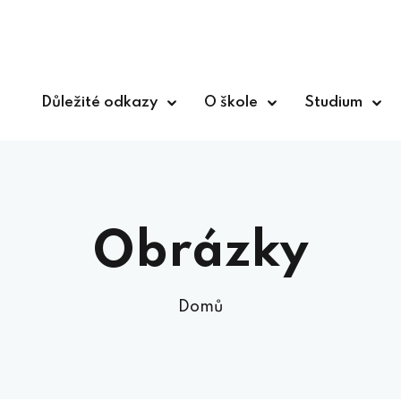
Důležité odkazy
O škole
Studium
Obrázky
Domů