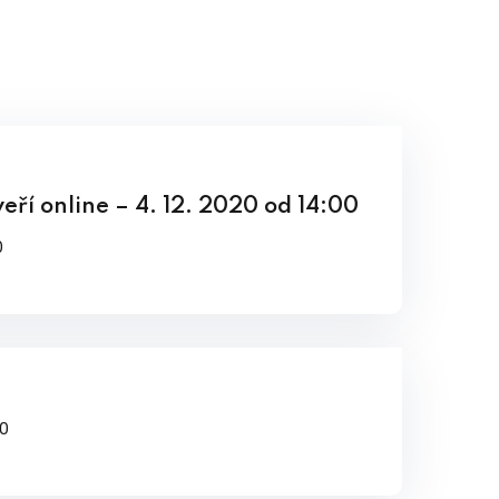
eří online – 4. 12. 2020 od 14:00
0
0