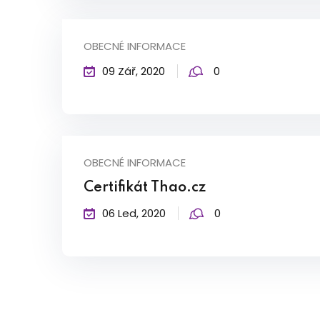
OBECNÉ INFORMACE
09 Zář, 2020
0
OBECNÉ INFORMACE
Certifikát Thao.cz
06 Led, 2020
0