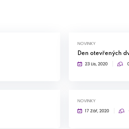
NOVINKY
Den otevřených dv
23 Lis, 2020
NOVINKY
17 Zář, 2020