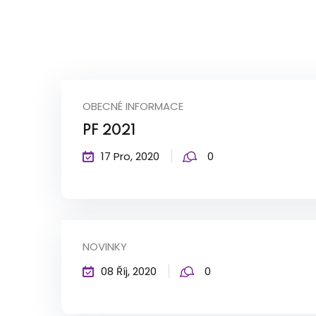
OBECNÉ INFORMACE
PF 2021
17 Pro, 2020
0
NOVINKY
08 Říj, 2020
0