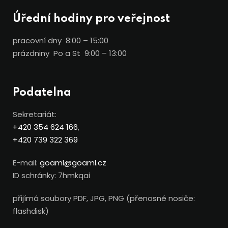
Úřední hodiny pro veřejnost
pracovní dny 8:00 – 15:00
prázdniny Po a St 9:00 – 13:00
Podatelna
Sekretariát:
+420 354 624 166
,
+420 739 322 369
E-mail:
goaml@goaml.cz
ID schránky: 7hmkqai
přijímá soubory PDF, JPG, PNG (přenosné nosiče:
flashdisk)