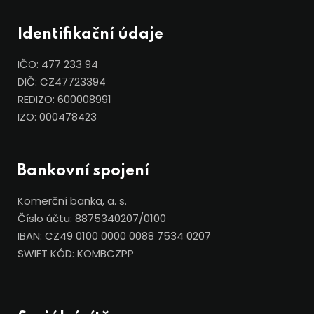
Identifikační údaje
IČO: 477 233 94
DIČ: CZ47723394
REDIZO: 600008991
IZO: 000478423
Bankovní spojení
Komerční banka, a. s.
Číslo účtu: 8875340207/0100
IBAN: CZ49 0100 0000 0088 7534 0207
SWIFT KÓD: KOMBCZPP