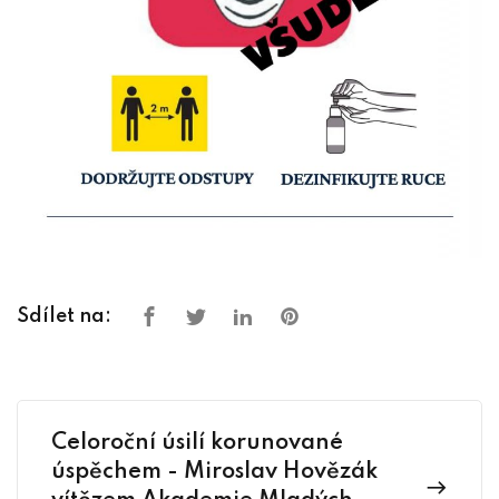
Sdílet na:
Celoroční úsilí korunované
úspěchem - Miroslav Hovězák