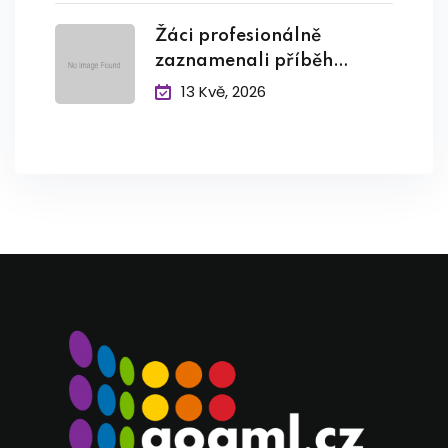
Žáci profesionálně
zaznamenali příběh
pamětníka
13 Kvě, 2026