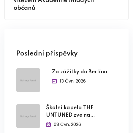
vítězem Akademie Mladých
občanů
Poslední příspěvky
Za zážitky do Berlína
13 Čvn, 2026
Školní kapela THE
UNTUNED zve na
závěrečný
08 Čvn, 2026