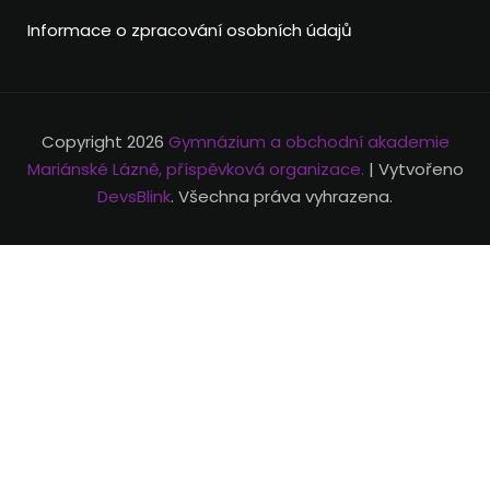
Informace o zpracování osobních údajů
Copyright 2026
Gymnázium a obchodní akademie
Mariánské Lázně, příspěvková organizace.
| Vytvořeno
DevsBlink
. Všechna práva vyhrazena.