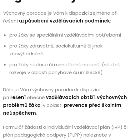
Výchovný poradce je Vám k dispozici zejména při
řešení
uzpůsobení vzdělávacích podmínek
:
pro žáky se speciálními vzdělávacími potřebami
pro žáky zdravotně, sociokulturně či jinak
znevýhodněné
pro žáky nadané či mimořádně nadané (včetně
rozvoje v oblasti pohybové či umělecké)
Dále je Vám výchovný poradce k dispozici
při
řešení
obecně
vzdělávacích obtíží
,
výchovných
problémů žáka
, v oblasti
prevence před školním
neúspěchem
.
Formulář žádosti o individuální vzdělávací plán (IVP) či
plán pedagogické podpory (PLPP) naleznete v