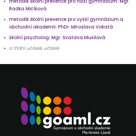
metodik školní prevence pro nižší gymnázium: Mgr.
Radka Mičíková
metodik školní prevence pro vyšší gymnázium a
obchodní akademii: PhDr. Miroslava Vokatá
školní psycholog: Mgr. Svatava Musilová
a třídní učitelé, učitelé