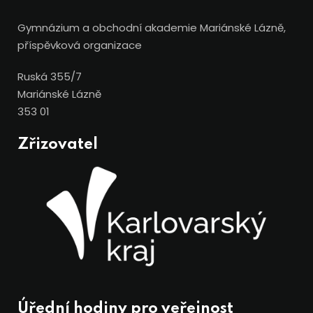
Gymnázium a obchodní akademie Mariánské Lázně,
příspěvková organizace
Ruská 355/7
Mariánské Lázně
353 01
Zřizovatel
Úřední hodiny pro veřejnost