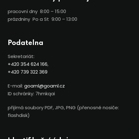
pracovní dny 8:00 – 15:00
prázdniny Po a St 9:00 – 13:00
Podatelna
Sekretariát:
+420 354 624 166
,
+420 739 322 369
E-mail:
goaml@goaml.cz
ID schránky: 7hmkqai
přijímá soubory PDF, JPG, PNG (přenosné nosiče:
flashdisk)