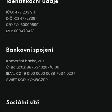
Identifikační údaje
IČO: 477 233 94
DIČ: CZ47723394
REDIZO: 600008991
IZO: 000478423
Bankovní spojení
Komerční banka, a. s.
Číslo účtu: 8875340207/0100
IBAN: CZ49 0100 0000 0088 7534 0207
SWIFT KÓD: KOMBCZPP
Sociální sítě