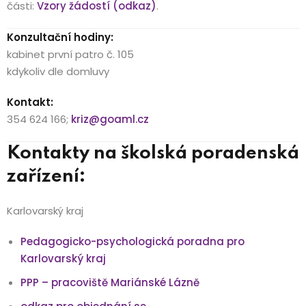
části:
Vzory žádostí (odkaz)
.
Konzultační hodiny:
kabinet první patro č. 105
kdykoliv dle domluvy
Kontakt:
354 624 166;
kriz@goaml.cz
Kontakty na školská poradenská
zařízení:
Karlovarský kraj
Pedagogicko-psychologická poradna pro
Karlovarský kraj
PPP – pracoviště Mariánské Lázně