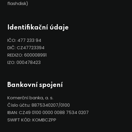
flashdisk)
Identifikační údaje
IČO: 477 233 94
DIČ: CZ47723394
REDIZO: 600008991
IZO: 000478423
Bankovní spojení
Komerční banka, a. s.
Číslo účtu: 8875340207/0100
IBAN: CZ49 0100 0000 0088 7534 0207
SWIFT KÓD: KOMBCZPP