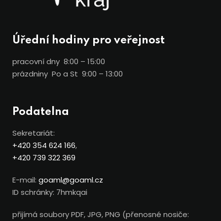
Úřední hodiny pro veřejnost
pracovní dny 8:00 – 15:00
prázdniny Po a St 9:00 – 13:00
Podatelna
Sekretariát:
+420 354 624 166
,
+420 739 322 369
E-mail:
goaml@goaml.cz
ID schránky: 7hmkqai
přijímá soubory PDF, JPG, PNG (přenosné nosiče: