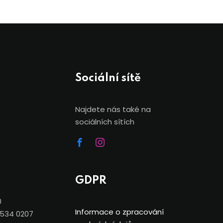
Sociální sítě
Najdete nás také na
sociálních sítích
GDPR
0
Informace o zpracování
7534 0207