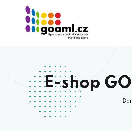
E-shop GO
Do