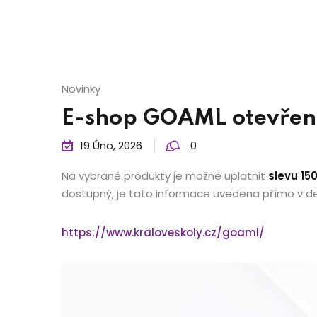
Novinky
E-shop GOAML otevřen 
19 Úno, 2026
0
Na vybrané produkty je možné uplatnit
slevu 15
dostupný, je tato informace uvedena přímo v de
https://www.kraloveskoly.cz/goaml/