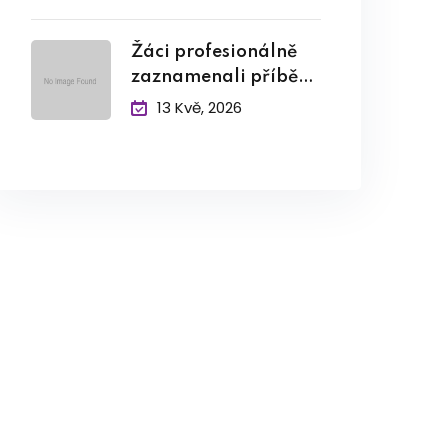
Žáci profesionálně
zaznamenali příběh
pamětníka
13 Kvě, 2026