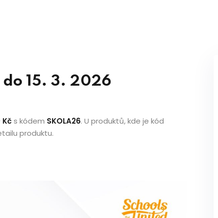
do 15. 3. 2026
0 Kč
s kódem
SKOLA26
. U produktů, kde je kód
tailu produktu.