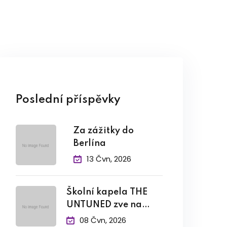
Poslední příspěvky
Za zážitky do
Berlína
13 Čvn, 2026
Školní kapela THE
UNTUNED zve na
závěrečný
08 Čvn, 2026