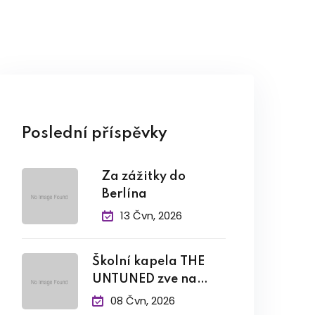
Poslední příspěvky
Za zážitky do
Berlína
13 Čvn, 2026
Školní kapela THE
UNTUNED zve na
závěrečný
08 Čvn, 2026