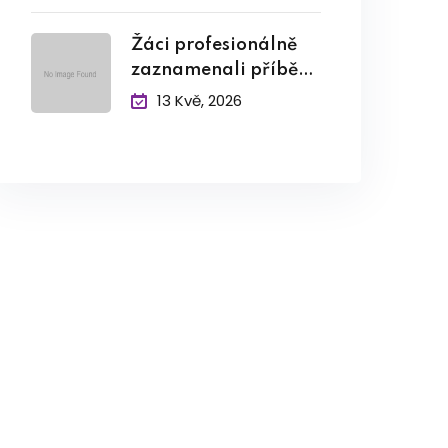
Žáci profesionálně
zaznamenali příběh
pamětníka
13 Kvě, 2026