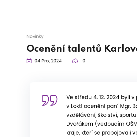
Novinky
Ocenění talentů Karlov
04 Pro, 2024
0
Ve středu 4. 12. 2024 byli
v Lokti oceněni paní Mgr. 
vzdělávání, školství, spo
Dvořákem (vedoucím OŠMT 
kraje, kteří se probojoval