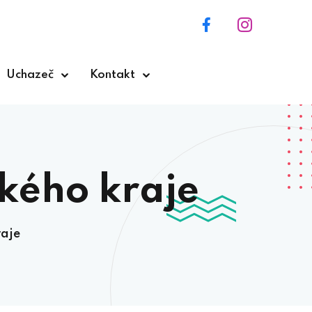
Uchazeč
Kontakt
kého kraje
raje