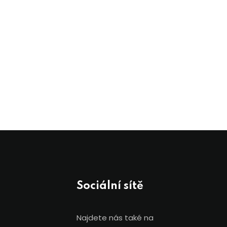
Sociální sítě
Najdete nás také na