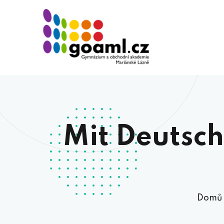
Mit Deutsc
Domů