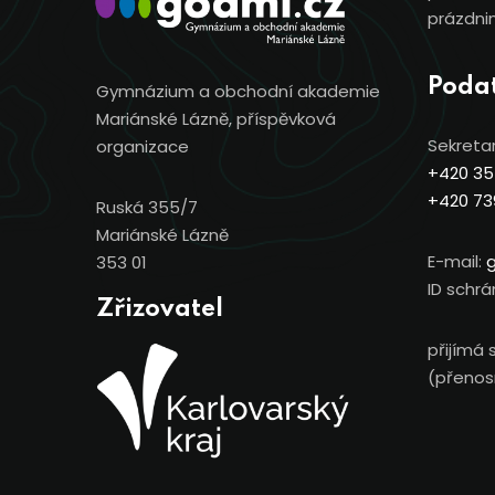
prázdnin
Poda
Gymnázium a obchodní akademie
Mariánské Lázně, příspěvková
Sekretar
organizace
+420 35
+420 73
Ruská 355/7
Mariánské Lázně
E-mail:
353 01
ID schrá
Zřizovatel
přijímá 
(přenosn