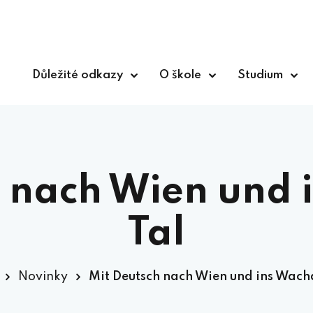
Důležité odkazy
O škole
Studium
h nach Wien und 
Tal
Novinky
Mit Deutsch nach Wien und ins Wach