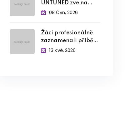
UNTUNED zve na
závěrečný
08 Čvn, 2026
Žáci profesionálně
zaznamenali příběh
pamětníka
13 Kvě, 2026