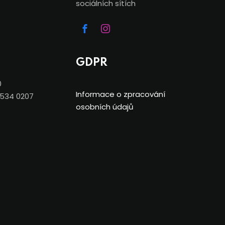
sociálních sítích
GDPR
0
Informace o zpracování
7534 0207
osobních údajů