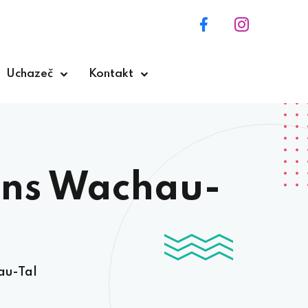
Uchazeč
Kontakt
ins Wachau-
au-Tal