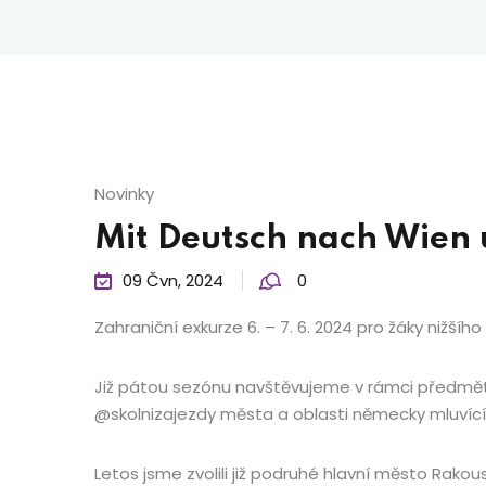
Novinky
Mit Deutsch nach Wien 
09 Čvn, 2024
0
Zahraniční exkurze 6. – 7. 6. 2024 pro žáky nižšíh
Již pátou sezónu navštěvujeme v rámci předmět
@skolnizajezdy města a oblasti německy mluvící
Letos jsme zvolili již podruhé hlavní město Ra