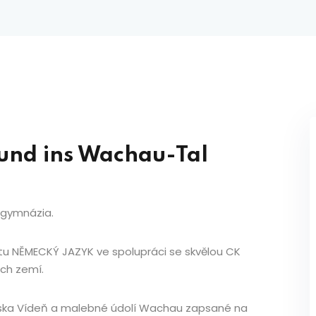
und ins Wachau-Tal
o gymnázia.
u NĚMECKÝ JAZYK ve spolupráci se skvělou CK
ch zemí.
kouska Vídeň a malebné údolí Wachau zapsané na