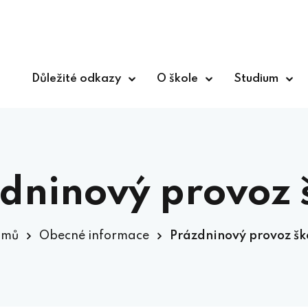
Důležité odkazy
O škole
Studium
dninový provoz 
omů
Obecné informace
Prázdninový provoz šk