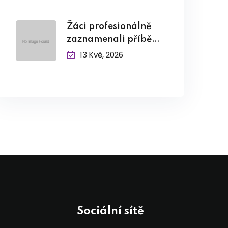
Žáci profesionálně
zaznamenali příběh
pamětníka
13 Kvě, 2026
Sociální sítě