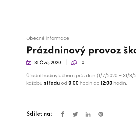
Obecné informace
Prázdninový provoz šk
31 Čvc, 2020
0
Úřední hodiny během prázdnin (1/7/2020 – 31/8/
každou
středu
od
9:00
hodin do
12:00
hodin.
Sdílet na: