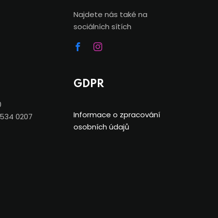
Najdete nás také na
sociálních sítích
GDPR
0
Informace o zpracování
7534 0207
osobních údajů