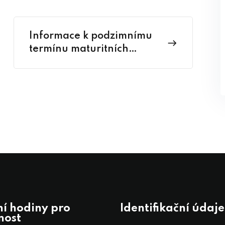
Informace k podzimnímu
termínu maturitních
zkoušek
í hodiny pro
Identifikační údaje
nost