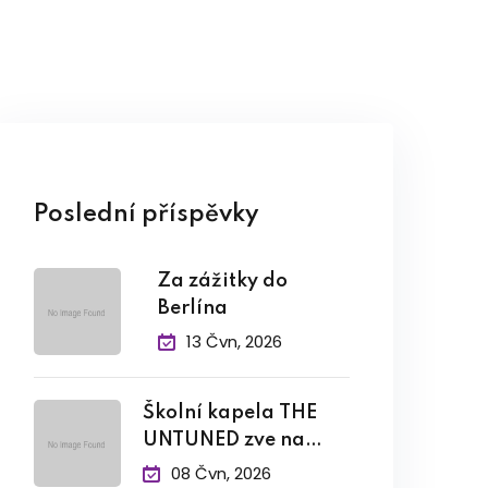
Poslední příspěvky
Za zážitky do
Berlína
13 Čvn, 2026
Školní kapela THE
UNTUNED zve na
závěrečný
08 Čvn, 2026